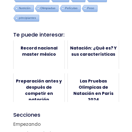
Nutrición
Olimpiadas
Películas
Peso
principiantes
Te puede interesar:
Record nacional
Natación: ¿Qué es? Y
master méxico
sus características
Preparación antes y
Las Pruebas
después de
Olímpicas de
competir en
Natación en París
natación
2024
Secciones
Empezando