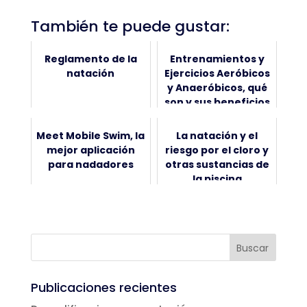
También te puede gustar:
Reglamento de la
Entrenamientos y
natación
Ejercicios Aeróbicos
y Anaeróbicos, qué
son y sus beneficios
Meet Mobile Swim, la
La natación y el
mejor aplicación
riesgo por el cloro y
para nadadores
otras sustancias de
la piscina
Publicaciones recientes