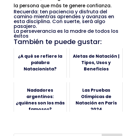
la persona que más te genere confianza.
Recuerda: ten paciencia y disfruta del
camino mientras aprendes y avanzas en
esta disciplina. Con suerte, será algo
pasajero.
La perseverancia es la madre de todos los
éxitos
También te puede gustar:
¿A qué se refiere la
Aletas de Natación |
palabra
Tipos, Usos y
Natacionista?
Beneficios
Nadadores
Las Pruebas
argentinos:
Olímpicas de
¿quiénes son los más
Natación en París
famosos?
2024