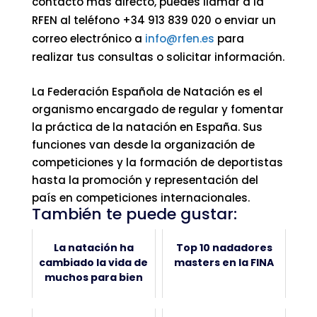
contacto más directo, puedes llamar a la
RFEN al teléfono +34 913 839 020 o enviar un
correo electrónico a
info@rfen.es
para
realizar tus consultas o solicitar información.
La Federación Española de Natación es el
organismo encargado de regular y fomentar
la práctica de la natación en España. Sus
funciones van desde la organización de
competiciones y la formación de deportistas
hasta la promoción y representación del
país en competiciones internacionales.
También te puede gustar:
La natación ha
Top 10 nadadores
cambiado la vida de
masters en la FINA
muchos para bien