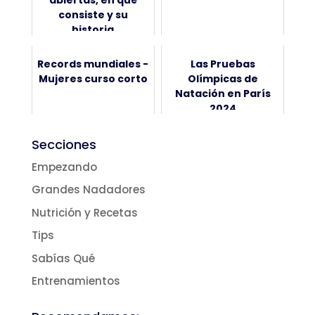
consiste y su
historia
Records mundiales -
Las Pruebas
Mujeres curso corto
Olímpicas de
Natación en París
2024
Secciones
Empezando
Grandes Nadadores
Nutrición y Recetas
Tips
Sabías Qué
Entrenamientos