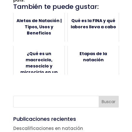
También te puede gustar:
Aletas de Natación |
Qué es la FINA y qué
Tipos, Usos y
labores lleva a cabo
Beneficios
¿Qué es un
Etapas de la
macrociclo,
natación
mesociclo y
microciclo en un
entrenamiento?
Publicaciones recientes
Descalificaciones en natación