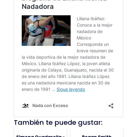
También te puede gustar:
Simona Quadarella -
Regan Smith