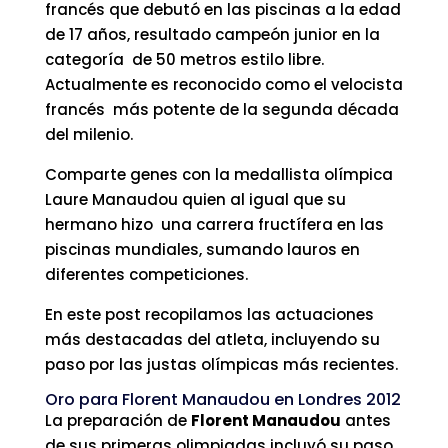
francés que debutó en las piscinas a la edad
de 17 años, resultado campeón junior en la
categoría de 50 metros estilo libre.
Actualmente es reconocido como el velocista
francés más potente de la segunda década
del milenio.
Comparte genes con la medallista olímpica
Laure Manaudou quien al igual que su
hermano hizo una carrera fructífera en las
piscinas mundiales, sumando lauros en
diferentes competiciones.
En este post recopilamos las actuaciones
más destacadas del atleta, incluyendo su
paso por las justas olímpicas más recientes.
Oro para Florent Manaudou en Londres 2012
La preparación de
Florent Manaudou
antes
de sus primeras olimpiadas incluyó su paso