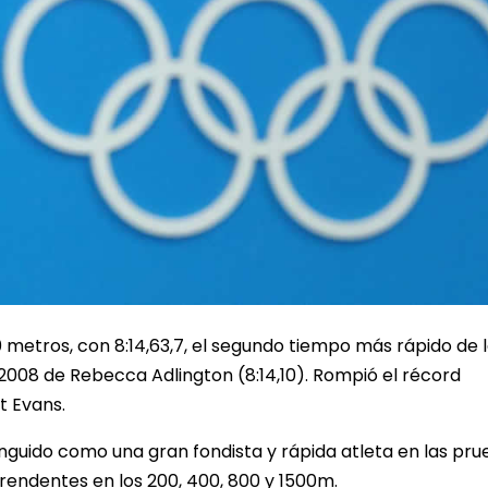
0 metros, con 8:14,63,7, el segundo tiempo más rápido de 
 2008 de Rebecca Adlington (8:14,10). Rompió el récord
t Evans.
tinguido como una gran fondista y rápida atleta en las pr
rendentes en los 200, 400, 800 y 1500m.