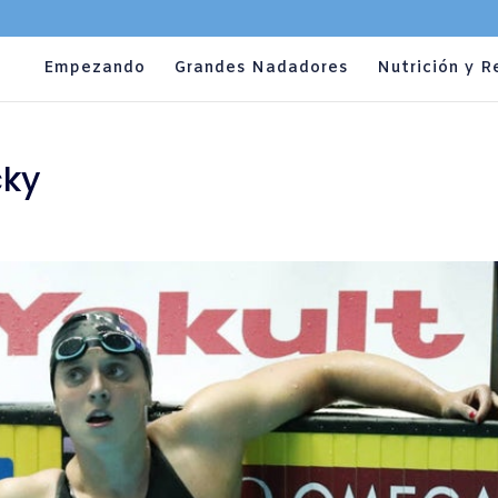
Empezando
Grandes Nadadores
Nutrición y R
cky