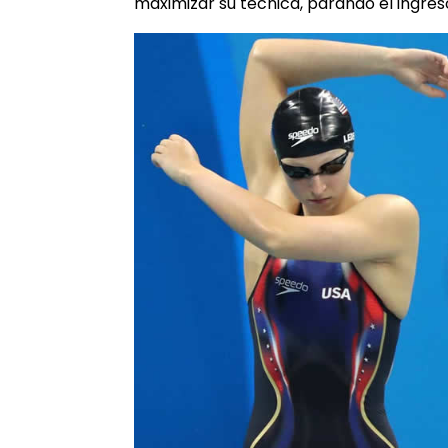
maximizar su técnica, parando el ingreso