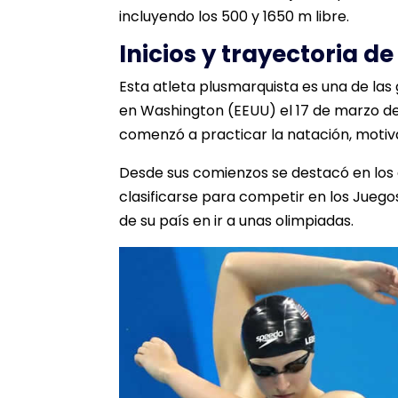
incluyendo los 500 y 1650 m libre.
Inicios y trayectoria d
Esta atleta plusmarquista es una de las 
en Washington (EEUU) el 17 de marzo de 
comenzó a practicar la natación, moti
Desde sus comienzos se destacó en los d
clasificarse para competir en los Jueg
de su país en ir a unas olimpiadas.