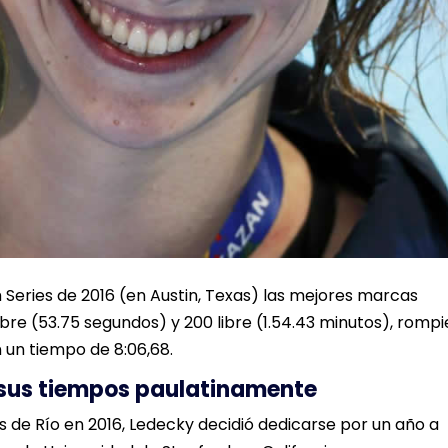
m Series de 2016 (en Austin, Texas) las mejores marcas
bre (53.75 segundos) y 200 libre (1.54.43 minutos), romp
n un tiempo de 8:06,68.
 sus tiempos paulatinamente
 de Río en 2016, Ledecky decidió dedicarse por un año a