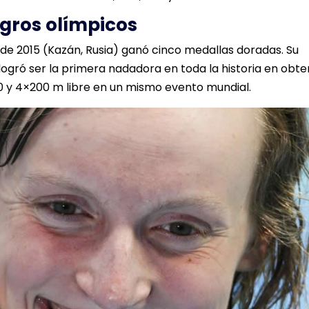
ogros olímpicos
e 2015 (Kazán, Rusia) ganó cinco medallas doradas. Su
gró ser la primera nadadora en toda la historia en obte
00 y 4×200 m libre en un mismo evento mundial.