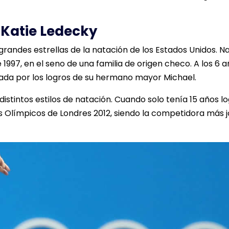
e Katie Ledecky
grandes estrellas de la natación de los Estados Unidos. N
1997, en el seno de una familia de origen checo. A los 6 
vada por los logros de su hermano mayor Michael.
istintos estilos de natación. Cuando solo tenía 15 años l
os Olímpicos de Londres 2012, siendo la competidora más 