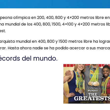
campeona olímpica en 200, 400, 800 y 4×200 metros libre en
na mundial de los 400, 800, 1500, 4×100 y 4×200 metros lib
est.
marquista mundial en 400, 800 y 1500 metros libre ha logr
erar. Hasta ahora nadie se ha podido acercar a sus marca
écords del mundo.