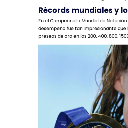
Récords mundiales y l
En el Campeonato Mundial de Natación d
desempeño fue tan impresionante que lo
preseas de oro en los 200, 400, 800, 15