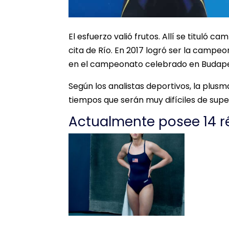
El esfuerzo valió frutos. Allí se tituló 
cita de Río. En 2017 logró ser la campeo
en el campeonato celebrado en Budap
Según los analistas deportivos, la plus
tiempos que serán muy difíciles de sup
Actualmente posee 14 r