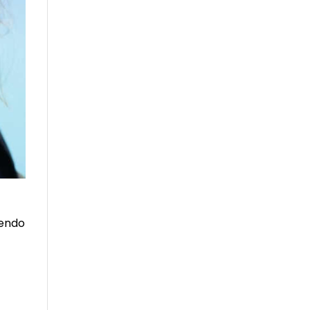
iendo