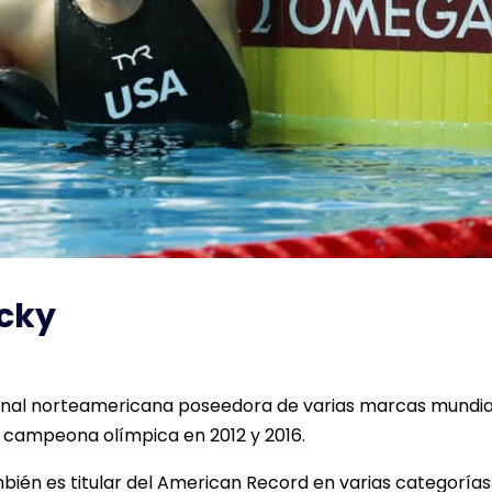
ecky
onal norteamericana poseedora de varias marcas mundia
, y campeona olímpica en 2012 y 2016.
ién es titular del American Record en varias categorías