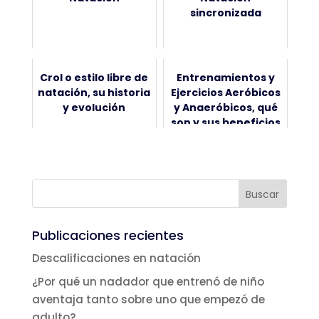
sincronizada
Crol o estilo libre de
Entrenamientos y
natación, su historia
Ejercicios Aeróbicos
y evolución
y Anaeróbicos, qué
son y sus beneficios
Publicaciones recientes
Descalificaciones en natación
¿Por qué un nadador que entrenó de niño
aventaja tanto sobre uno que empezó de
adulto?