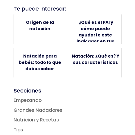
Te puede interesar:
Origen de la
¿Qué es el PAI y
natación
cómo puede
ayudarte este
indicador en tus
entrenamientos?
Natación para
Natación: ¿Qué es? Y
bebés: todo lo que
sus características
debes saber
Secciones
Empezando
Grandes Nadadores
Nutrición y Recetas
Tips