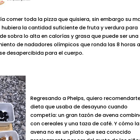
día comer toda la pizza que quisiera, sin embargo su m
hubiera la cantidad suficiente de fruta y verdura para
e sobra lo alta en calorías y grasa que puede ser una
amiento de nadadores olímpicos que ronda las 8 horas a
se desapercibida para el cuerpo.
Regresando a Phelps, quiero recomendarte
dieta que usaba de desayuno cuando
competía: un gran tazón de avena combi
con cereales y una taza de café. Y cómo la
avena no es un plato que sea conocido