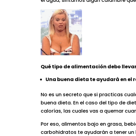
el agua, sintamos algún calambre que
Qué tipo de alimentación debo llevar
Una buena dieta te ayudará en el 
No es un secreto que si practicas cual
buena dieta. En el caso del tipo de die
calorías, las cuales vas a quemar cu
Por eso, alimentos bajo en grasa, bebi
carbohidratos te ayudarán a tener un