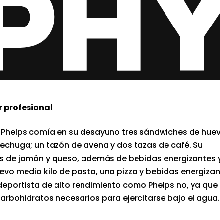
 profesional
 Phelps comía en su desayuno tres sándwiches de hue
lechuga; un tazón de avena y dos tazas de café. Su
s de jamón y queso, además de bebidas energizantes 
uevo medio kilo de pasta, una pizza y bebidas energizan
portista de alto rendimiento como Phelps no, ya que
rbohidratos necesarios para ejercitarse bajo el agua.