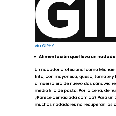
via GIPHY
Alimentación que lleva un nadador
Un nadador profesional como Michael
frito, con mayonesa, queso, tomate y 
almuerzo era de nuevo dos sándwiche
medio kilo de pasta. Por la cena, de n
¿Parece demasiada comida? Para un de
muchos nadadores no recuperan los ca