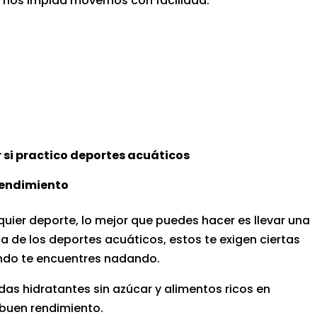
 nos impida movernos con facilidad.
 si practico deportes acuáticos
rendimiento
quier deporte, lo mejor que puedes hacer es llevar una
ta de los deportes acuáticos, estos te exigen ciertas
ando te encuentres nadando.
das hidratantes sin azúcar y alimentos ricos en
 buen rendimiento.